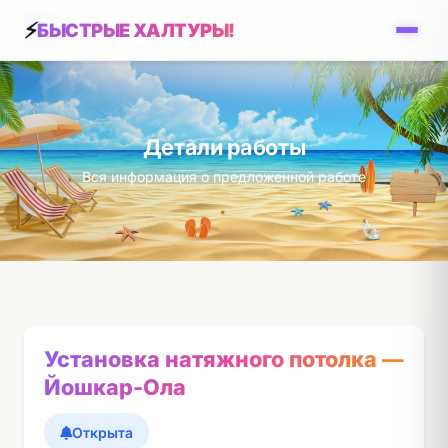
БЫСТРЫЕ ХАЛТУРЫ!
Детали работы
Вся информация о предложенной работе
Установка натяжного потолка —
Йошкар-Ола
Открыта