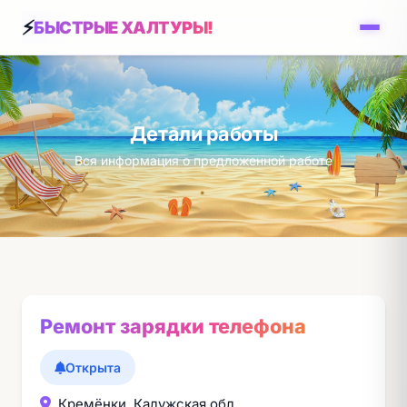
БЫСТРЫЕ ХАЛТУРЫ!
Детали работы
Вся информация о предложенной работе
Ремонт зарядки телефона
Открыта
Кремёнки, Калужская обл.