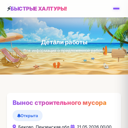
БЫСТРЫЕ ХАЛТУРЫ!
Детали работы
Вся информация о предложенной работе
Вынос строительного мусора
Открыта
Беково, Пензенская обл.
21.05.2026 00:00