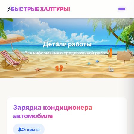
БЫСТРЫЕ ХАЛТУРЫ!
Детали работы
Вся информация о предложенной работе
Зарядка кондиционера
автомобиля
Открыта