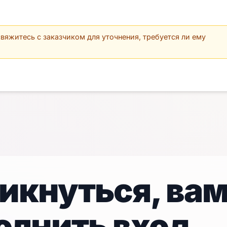
вяжитесь с заказчиком для уточнения, требуется ли ему
икнуться, ва
олнить вход