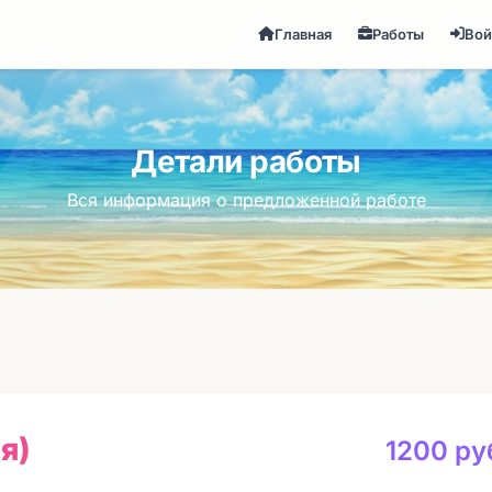
Главная
Работы
Вой
Детали работы
Вся информация о предложенной работе
я)
1200 ру