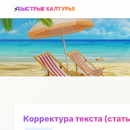
БЫСТРЫЕ ХАЛТУРЫ!
Корректура текста (стать