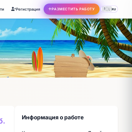
🇷🇺
ти
Регистрация
РАЗМЕСТИТЬ РАБОТУ
RU
Информация о работе
б.