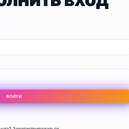
ВОЙТИ
унта?
Зарегистрироваться