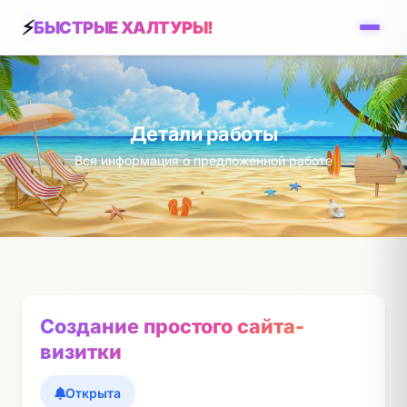
БЫСТРЫЕ ХАЛТУРЫ!
Детали работы
Вся информация о предложенной работе
Создание простого сайта-
визитки
Открыта