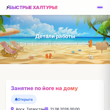
БЫСТРЫЕ ХАЛТУРЫ!
Детали работы
Вся информация о предложенной работе
Занятие по йоге на дому
Открыта
Арск, Татарстан
21.06.2026 00:00