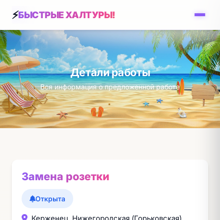
БЫСТРЫЕ ХАЛТУРЫ!
Детали работы
Вся информация о предложенной работе
Замена розетки
Открыта
Керженец, Нижегородская (Горьковская)