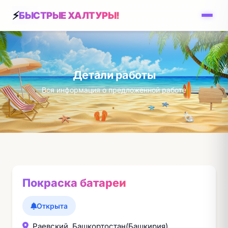
БЫСТРЫЕ ХАЛТУРЫ!
Детали работы
Вся информация о предложенной работе
Покраска батареи
Открыта
Раевский, Башкортостан(Башкирия)