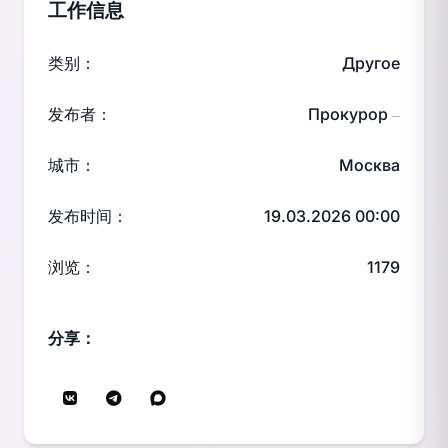
工作信息
类别：
Другое
发布者：
Прокурор
—
城市：
Москва
发布时间：
19.03.2026 00:00
浏览：
1179
分享：