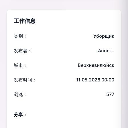
工作信息
类别：
Уборщик
发布者：
Annet
—
城市：
Верхневилюйск
发布时间：
11.05.2026 00:00
浏览：
577
分享：