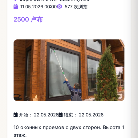
11.05.2026 00:00
577 次浏览
2500 卢布
开始： 22.05.2026
结束： 22.05.2026
10 оконных проемов с двух сторон. Высота 1
этаж.