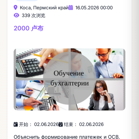
Коса, Пермский край
16.05.2026 00:00
339 次浏览
2000 卢布
开始： 02.06.2026
结束： 02.06.2026
Объяснить формирование платежек и ОСВ.