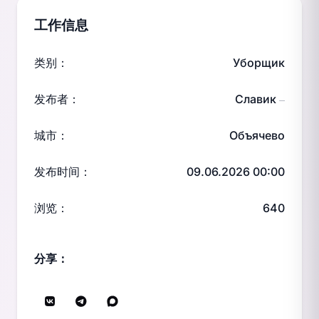
工作信息
类别：
Уборщик
发布者：
Славик
—
城市：
Объячево
发布时间：
09.06.2026 00:00
浏览：
640
分享：