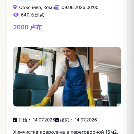
Объячево, Коми
09.06.2026 00:00
640 次浏览
2000 卢布
开始： 14.07.2026
结束： 14.07.2026
Химчистка ковролина в переговорной 15м2.