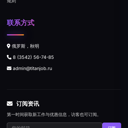
规则
联系方式
俄罗斯，秋明
8 (3542) 56-74-85
admin@titanjob.ru
订阅资讯
第一时间获取新工作与优惠信息，访客也可订阅。