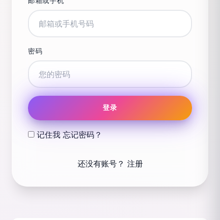
邮箱或手机
密码
登录
记住我
忘记密码？
还没有账号？
注册