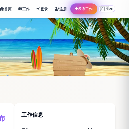
🇨🇳
首页
工作
登录
注册
发布工作
ZH
工作信息
卢布