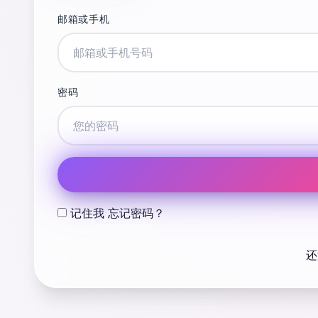
邮箱或手机
密码
记住我
忘记密码？
还