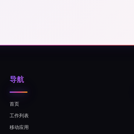
导航
首页
工作列表
移动应用