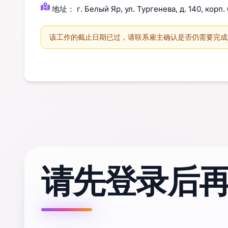
地址： г. Белый Яр, ул. Тургенева, д. 140, корп. 6
该工作的截止日期已过，请联系雇主确认是否仍需要完成
请先登录后