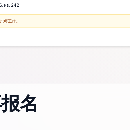
, кв. 242
此项工作。
再报名