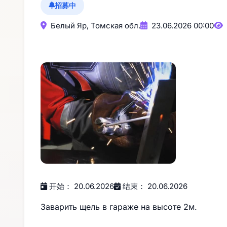
招募中
Белый Яр, Томская обл.
23.06.2026 00:00
开始： 20.06.2026
结束： 20.06.2026
Заварить щель в гараже на высоте 2м.