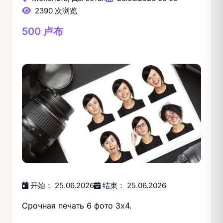
2390 次浏览
500 卢布
开始： 25.06.2026
结束： 25.06.2026
Срочная печать 6 фото 3х4.