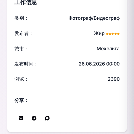
工作信息
类别：
Фотограф/Видеограф
发布者：
Жир
城市：
Мехельта
发布时间：
26.06.2026 00:00
浏览：
2390
分享：