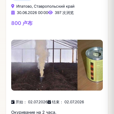
Ипатово, Ставропольский край
30.06.2026 00:00
397 次浏览
800 卢布
开始： 02.07.2026
结束： 02.07.2026
Окуривание на 2 часа.