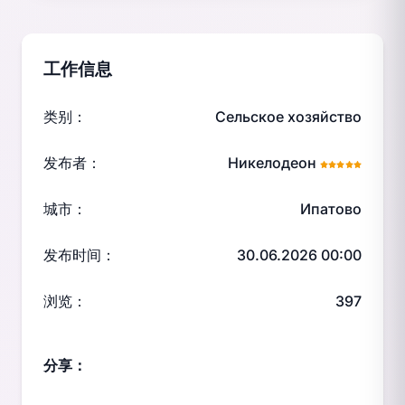
工作信息
类别：
Сельское хозяйство
发布者：
Никелодеон
城市：
Ипатово
发布时间：
30.06.2026 00:00
浏览：
397
分享：