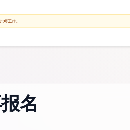
此项工作。
再报名