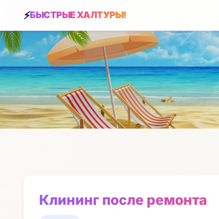
БЫСТРЫЕ ХАЛТУРЫ!
Клининг после ремонта