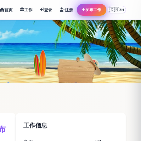
🇨🇳
首页
工作
登录
注册
发布工作
ZH
工作信息
卢布