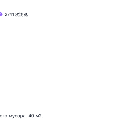
2741 次浏览
ого мусора, 40 м2.