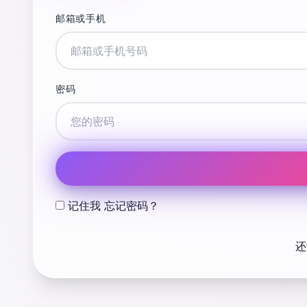
邮箱或手机
密码
记住我
忘记密码？
还