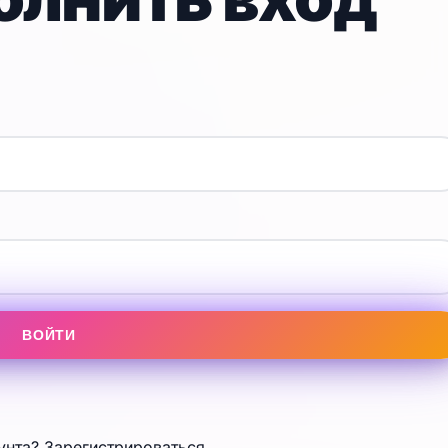
ВОЙТИ
унта?
Зарегистрироваться