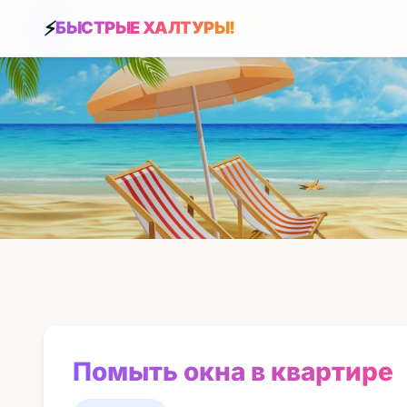
БЫСТРЫЕ ХАЛТУРЫ!
Помыть окна в квартире