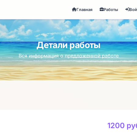
Главная
Работы
Вой
Детали работы
Вся информация о предложенной работе
1200 ру