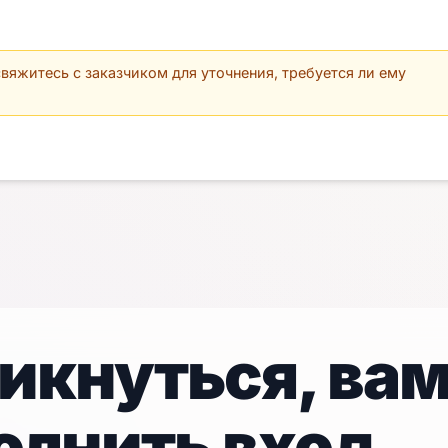
вяжитесь с заказчиком для уточнения, требуется ли ему
икнуться, ва
олнить вход