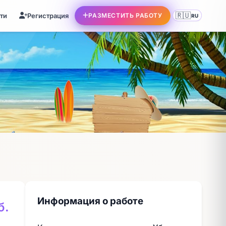
🇷🇺
ти
Регистрация
РАЗМЕСТИТЬ РАБОТУ
RU
Информация о работе
б.